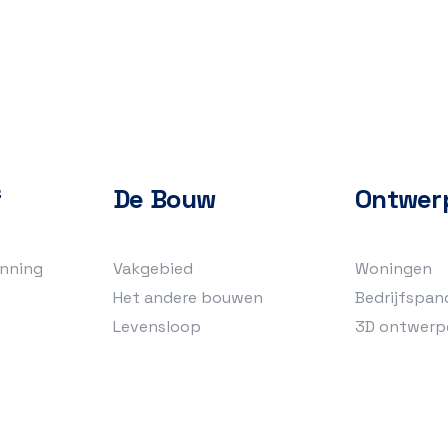
f
De Bouw
Ontwer
nning
Vakgebied
Woningen
Het andere bouwen
Bedrijfspan
Levensloop
3D ontwerp