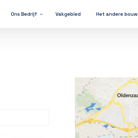
Ons Bedrijf
Vakgebied
Het andere bou
Omgevingsvergunning
Speerpunten
Visie