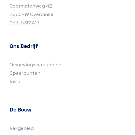
Goormatenweg 42
7586RW Overdinkel
053-5361413
Ons Bedrijf
Omgevingsvergunning
Speerpunten
Visie
De Bouw
Vakgebied